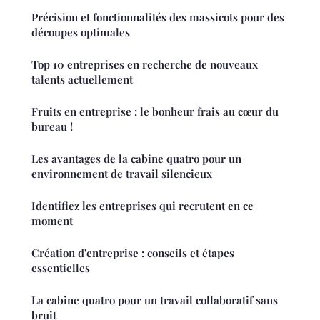
Précision et fonctionnalités des massicots pour des
découpes optimales
Top 10 entreprises en recherche de nouveaux
talents actuellement
Fruits en entreprise : le bonheur frais au cœur du
bureau !
Les avantages de la cabine quatro pour un
environnement de travail silencieux
Identifiez les entreprises qui recrutent en ce
moment
Création d'entreprise : conseils et étapes
essentielles
La cabine quatro pour un travail collaboratif sans
bruit