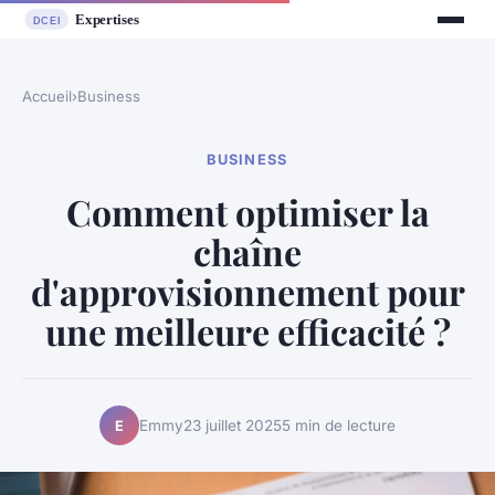
Accueil
›
Business
BUSINESS
Comment optimiser la
chaîne
d'approvisionnement pour
une meilleure efficacité ?
Emmy
23 juillet 2025
5 min de lecture
E