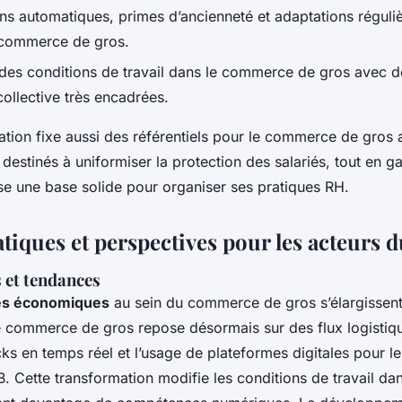
ns automatiques, primes d’ancienneté et adaptations réguliè
 commerce de gros.
 des conditions de travail dans le commerce de gros avec 
ollective très encadrées.
tion fixe aussi des référentiels pour le commerce de gros a
 destinés à uniformiser la protection des salariés, tout en ga
se une base solide pour organiser ses pratiques RH.
tiques et perspectives pour les acteurs d
 et tendances
és économiques
au sein du commerce de gros s’élargissent
Le commerce de gros repose désormais sur des flux logistiqu
cks en temps réel et l’usage de plateformes digitales pour 
B. Cette transformation modifie les conditions de travail d