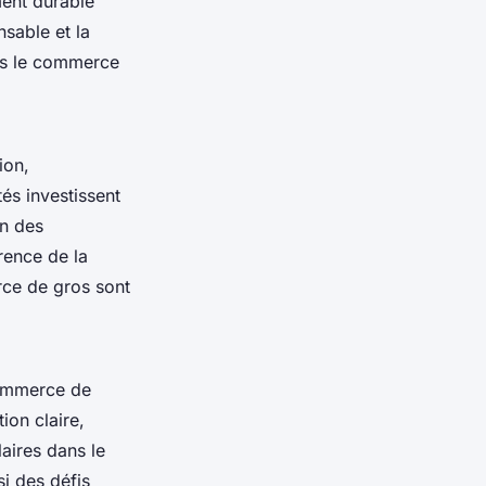
ent durable
nsable et la
ans le commerce
ion,
és investissent
on des
rence de la
rce de gros sont
commerce de
ion claire,
laires dans le
i des défis