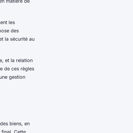
 en matière de
ent les
mpose des
et la sécurité au
, et la relation
e de ces règles
 une gestion
des biens, en
final. Cette