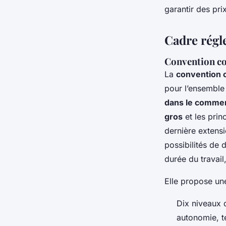
garantir des pri
Cadre régle
Convention co
La
convention 
pour l’ensemble
dans le commer
gros
et les prin
dernière extensio
possibilités de 
durée du travail,
Elle propose une
Dix niveaux 
autonomie, te