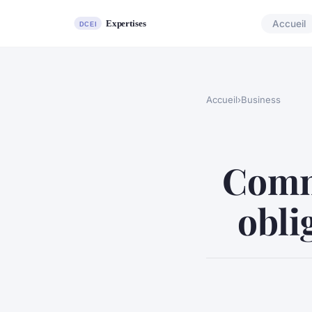
Accueil
Accueil
›
Business
Comme
obli