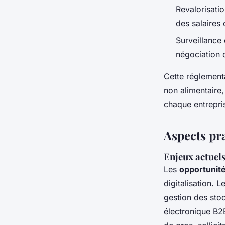
Revalorisatio
des salaires
Surveillance
négociation c
Cette réglementa
non alimentaire,
chaque entrepri
Aspects pra
Enjeux actuels
Les
opportunit
digitalisation. 
gestion des sto
électronique B2