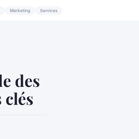
Marketing
Services
de des
 clés