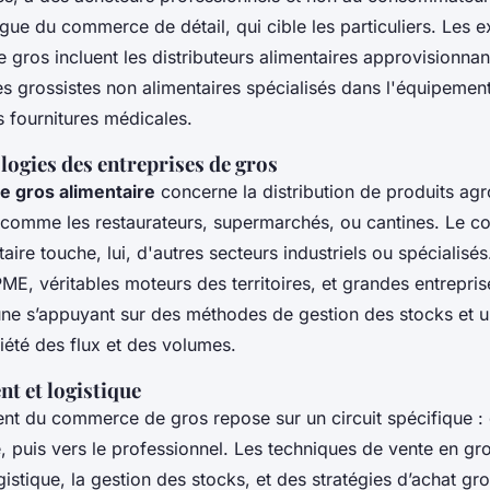
ingue du commerce de détail, qui cible les particuliers. Les
gros incluent les distributeurs alimentaires approvisionnan
les grossistes non alimentaires spécialisés dans l'équipement 
s fournitures médicales.
logies des entreprises de gros
 gros alimentaire
concerne la distribution de produits agr
s comme les restaurateurs, supermarchés, ou cantines. Le 
aire touche, lui, d'autres secteurs industriels ou spécialisé
PME, véritables moteurs des territoires, et grandes entrepri
une s’appuyant sur des méthodes de gestion des stocks et u
iété des flux et des volumes.
t et logistique
nt du commerce de gros repose sur un circuit spécifique :
e, puis vers le professionnel. Les techniques de vente en gro
ogistique, la gestion des stocks, et des stratégies d’achat g