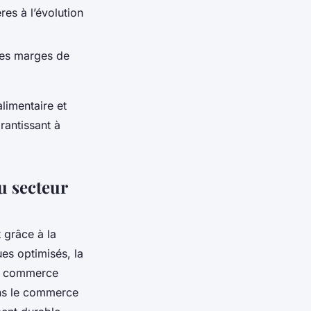
res à l’évolution
des marges de
limentaire et
rantissant à
u secteur
 grâce à la
es optimisés, la
le commerce
ans le commerce