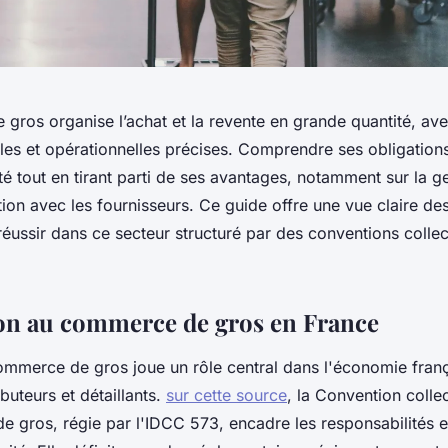
gros organise l’achat et la revente en grande quantité, av
ales et opérationnelles précises. Comprendre ses obligatio
vité tout en tirant parti de ses avantages, notamment sur la g
ation avec les fournisseurs. Ce guide offre une vue claire de
réussir dans ce secteur structuré par des conventions collec
on au commerce de gros en France
ommerce de gros joue un rôle central dans l'économie frança
ibuteurs et détaillants.
sur cette source
, la Convention colle
 gros, régie par l'IDCC 573, encadre les responsabilités e