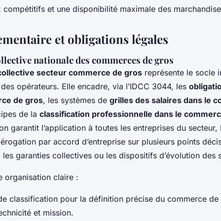
x compétitifs et une disponibilité maximale des marchandise
mentaire et obligations légales
llective nationale des commerces de gros
collective secteur commerce de gros
représente le socle 
 des opérateurs. Elle encadre, via l’IDCC 3044, les
obligati
ce de gros
, les systèmes de
grilles des salaires dans le
cipes de la
classification professionnelle dans le commer
n garantit l’application à toutes les entreprises du secteur, l
dérogation par accord d’entreprise sur plusieurs points décisi
 les garanties collectives ou les dispositifs d’évolution des s
 organisation claire :
de classification pour la définition précise du commerce de 
chnicité et mission.