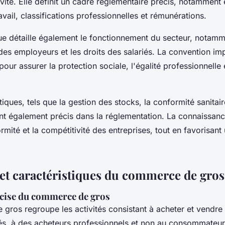
tivité. Elle définit un cadre réglementaire précis, notamment
avail, classifications professionnelles et rémunérations.
ue détaille également le fonctionnement du secteur, notamm
 des employeurs et les droits des salariés. La convention i
pour assurer la protection sociale, l'égalité professionnelle 
iques, tels que la gestion des stocks, la conformité sanitaire
ont également précis dans la réglementation. La connaissanc
ormité et la compétitivité des entreprises, tout en favorisant
 et caractéristiques du commerce de gros
écise du commerce de gros
gros regroupe les activités consistant à acheter et vendre 
és, à des acheteurs professionnels et non au consommateur 