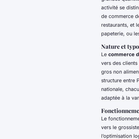
activité se dist
de commerce de 
restaurants, et 
papeterie, ou le
Nature et typo
Le
commerce de
vers des client
gros non aliment
structure entre 
nationale, chac
adaptée à la var
Fonctionnemen
Le fonctionneme
vers le grossist
l’optimisation l