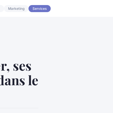
Marketing
Services
r, ses
dans le