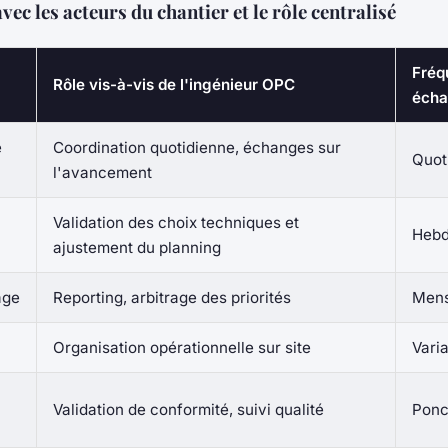
vec les acteurs du chantier et le rôle centralisé
Fréq
Rôle vis-à-vis de l'ingénieur OPC
écha
e
Coordination quotidienne, échanges sur
Quot
l'avancement
Validation des choix techniques et
Hebd
ajustement du planning
age
Reporting, arbitrage des priorités
Mens
Organisation opérationnelle sur site
Vari
Validation de conformité, suivi qualité
Ponc