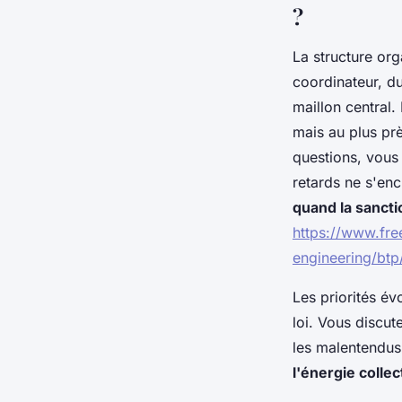
?
La structure org
coordinateur, du
maillon central
mais au plus pr
questions, vous
retards ne s'enc
quand la sancti
https://www.free
engineering/btp
Les priorités év
loi. Vous discut
les malentendus
l'énergie colle