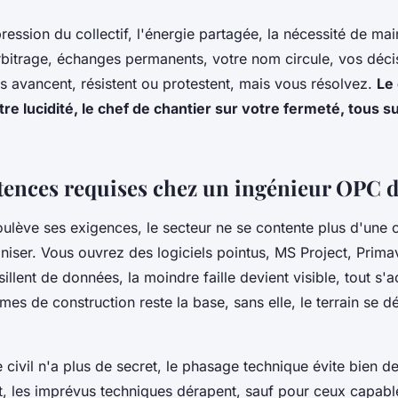
ression du collectif, l'énergie partagée, la nécessité de maint
bitrage, échanges permanents, votre nom circule, vos décis
s avancent, résistent ou protestent, mais vous résolvez.
Le 
tre lucidité, le chef de chantier sur votre fermeté, tous s
ences requises chez un ingénieur OPC d
ulève ses exigences, le secteur ne se contente plus d'une 
ser. Vous ouvrez des logiciels pointus, MS Project, Primave
illent de données, la moindre faille devient visible, tout s'a
mes de construction reste la base, sans elle, le terrain se 
 civil n'a plus de secret, le phasage technique évite bien de
t, les imprévus techniques dérapent, sauf pour ceux capabl