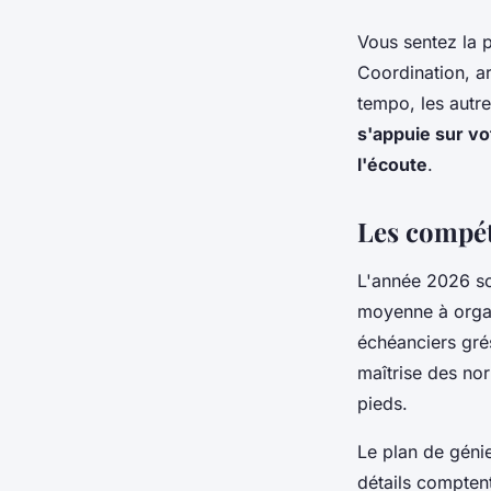
Vous sentez la p
Coordination, ar
tempo, les autre
s'appuie sur vo
l'écoute
.
Les compét
L'année 2026 so
moyenne à organi
échéanciers grés
maîtrise des nor
pieds.
Le plan de génie
détails compten