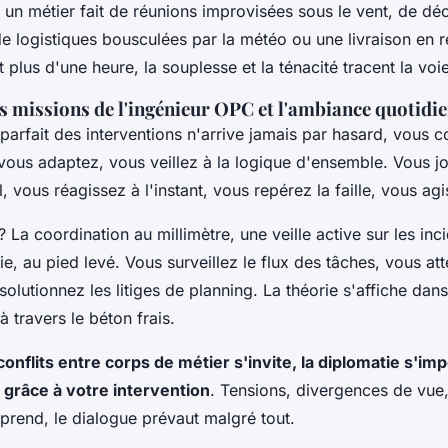
un métier fait de réunions improvisées sous le vent, de déc
e logistiques bousculées par la météo ou une livraison en 
t plus d'une heure, la souplesse et la ténacité tracent la voi
s missions de l'ingénieur OPC et l'ambiance quotidi
arfait des interventions n'arrive jamais par hasard, vous co
ous adaptez, vous veillez à la logique d'ensemble. Vous jo
, vous réagissez à l'instant, vous repérez la faille, vous agi
? La coordination au millimètre, une veille active sur les inc
ie, au pied levé. Vous surveillez le flux des tâches, vous a
olutionnez les litiges de planning. La théorie s'affiche dans 
 à travers le béton frais.
onflits entre corps de métier s'invite, la diplomatie s'imp
 grâce à votre intervention
. Tensions, divergences de vue, 
rend, le dialogue prévaut malgré tout.