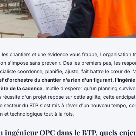
les chantiers et une évidence vous frappe, l'organisation t
ion s'impose sans prévenir. Dès les premiers pas, les respon
ialiste coordonne, planifie, ajuste, fait battre le cœur de l
ef d'orchestre du chantier n'a rien d'un figurant, l'ingéni
crète de la cadence
. Inutile d'espérer qu'un planning surviv
a réussite d'un projet repose sur cette agilité, cette anticip
e secteur du BTP s'est mis à rêver d'un nouveau tempo, cel
et technologique tout à la fois.
un ingénieur OPC dans le BTP, quels enje