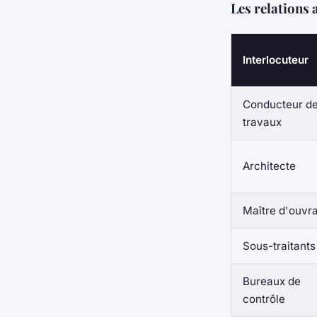
Les relations a
Interlocuteur
Conducteur d
travaux
Architecte
Maître d'ouvr
Sous-traitants
Bureaux de
contrôle