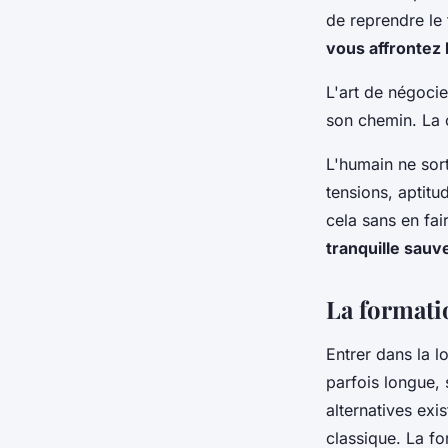
de reprendre le 
vous affrontez 
L'art de négocie
son chemin.
La 
L'humain ne sor
tensions, aptitu
cela sans en fai
tranquille sauve
La formati
Entrer dans la l
parfois longue,
alternatives exi
classique. La for