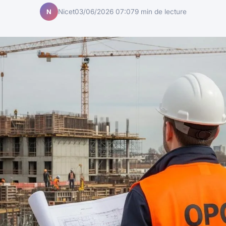
Nicet
03/06/2026 07:07
9 min de lecture
N