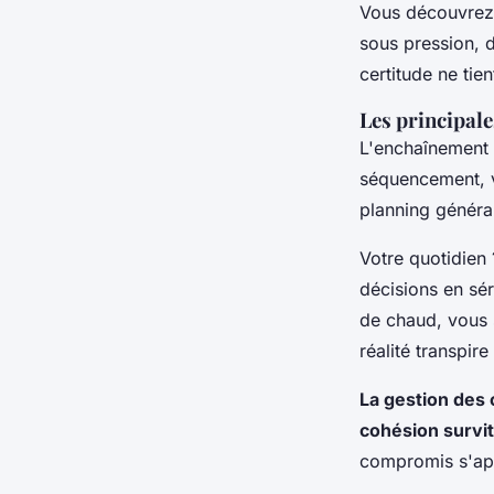
Vous découvrez 
sous pression, d
certitude ne tien
Les principale
L'enchaînement p
séquencement, v
planning général
Votre quotidien 
décisions en sér
de chaud, vous s
réalité transpire
La gestion des c
cohésion survit
compromis s'app