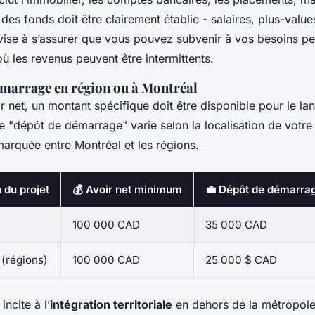
 des fonds doit être clairement établie - salaires, plus-values
vise à s’assurer que vous pouvez subvenir à vos besoins p
 les revenus peuvent être intermittents.
émarrage en région ou à Montréal
ir net, un montant spécifique doit être disponible pour le l
Ce "dépôt de démarrage" varie selon la localisation de votre
marquée entre Montréal et les régions.
 du projet
💰 Avoir net minimum
💼 Dépôt de démarra
100 000 CAD
35 000 CAD
 (régions)
100 000 CAD
25 000 $ CAD
incite à l’
intégration territoriale
en dehors de la métropole,