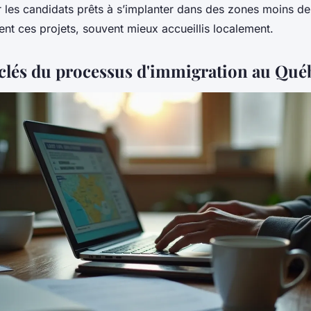
r les candidats prêts à s’implanter dans des zones moins de
sent ces projets, souvent mieux accueillis localement.
 clés du processus d'immigration au Qué