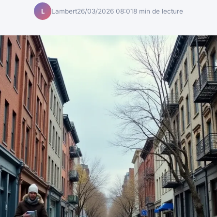
Lambert
26/03/2026 08:01
8 min de lecture
L