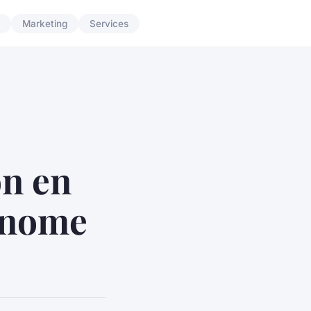
Marketing
Services
on en
tonome