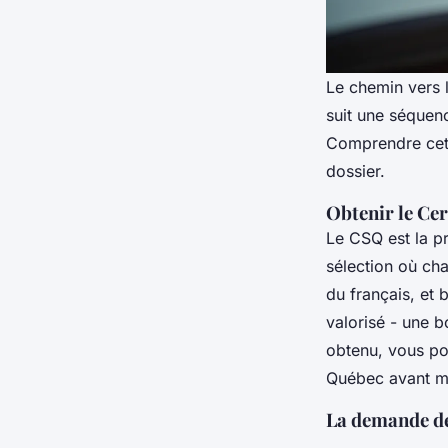
Le chemin vers 
suit une séquenc
Comprendre cette
dossier.
Obtenir le Cer
Le CSQ est la pr
sélection où cha
du français, et 
valorisé - une b
obtenu, vous po
Québec avant m
La demande de