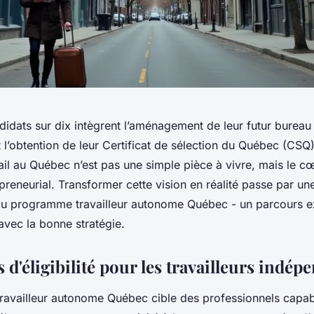
didats sur dix intègrent l’aménagement de leur futur bureau
 l’obtention de leur Certificat de sélection du Québec (CSQ
ail au Québec n’est pas une simple pièce à vivre, mais le c
epreneurial. Transformer cette vision en réalité passe par une
u programme travailleur autonome Québec - un parcours ex
avec la bonne stratégie.
s d'éligibilité pour les travailleurs indép
availleur autonome Québec cible des professionnels capab