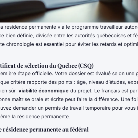
la résidence permanente via le programme travailleur aut
e bien définie, divisée entre les autorités québécoises et fé
 chronologie est essentiel pour éviter les retards et optim
tificat de sélection du Québec (CSQ)
emière étape officielle. Votre dossier est évalué selon une g
que critère rapporte des points : âge, niveau d’études, expé
bien sûr,
viabilité économique
du projet. Le français est par
onne maîtrise orale et écrite peut faire la différence. Une fo
uvez demander un permis de travail temporaire pour vous in
ême la résidence permanente.
 résidence permanente au fédéral