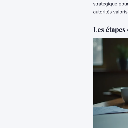
stratégique pou
autorités valori
Les étapes