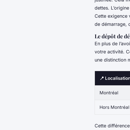
dettes. L’origine
Cette exigence 
de démarrage, où
Le dépôt de d
En plus de l’avo
votre activité. 
une distinction 
📍 Localisation
Montréal
Hors Montréal
Cette différence 