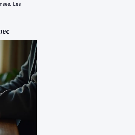
nses. Les
bec