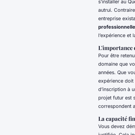
s’installer au Q
autrui. Contrair
entreprise exist
professionnell
l’expérience et 
L'importance d
Pour être retenu
domaine que vou
années. Que vous
expérience doit
d’inscription à 
projet futur est
correspondent a
La capacité fin
Vous devez démo
justifiée. Cela 