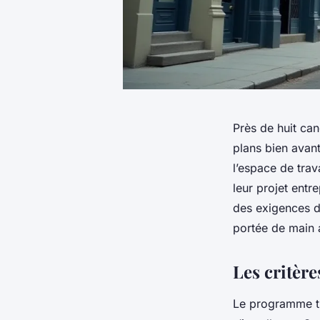
Près de huit can
plans bien avant
l’espace de trav
leur projet entr
des exigences d
portée de main 
Les critère
Le programme tr