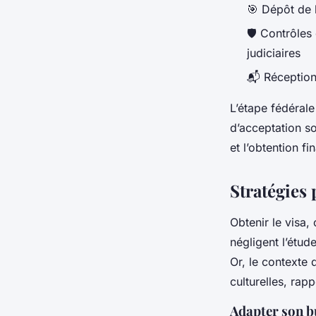
🎯 Dépôt de 
🛡️ Contrôles
judiciaires
📬 Réception
L’étape fédérale
d’acceptation so
et l’obtention fin
Stratégies 
Obtenir le visa,
négligent l’étu
Or, le contexte 
culturelles, rapp
Adapter son b