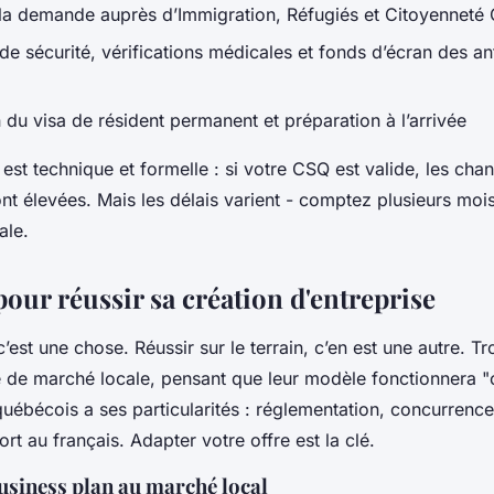
la demande auprès d’Immigration, Réfugiés et Citoyenneté
 de sécurité, vérifications médicales et fonds d’écran des a
 du visa de résident permanent et préparation à l’arrivée
 est technique et formelle : si votre CSQ est valide, les cha
nt élevées. Mais les délais varient - comptez plusieurs mois
ale.
pour réussir sa création d'entreprise
 c’est une chose. Réussir sur le terrain, c’en est une autre. 
de de marché locale, pensant que leur modèle fonctionnera "
québécois a ses particularités : réglementation, concurrenc
ort au français. Adapter votre offre est la clé.
usiness plan au marché local