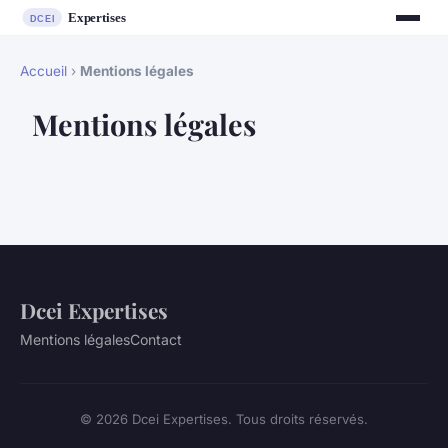
Accueil
›
Mentions légales
Mentions légales
Dcei Expertises
Mentions légales
Contact
© 2026 Dcei Expertises. Tous droits réservés.