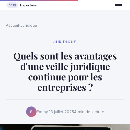
Accueil
›
Juridique
JURIDIQUE
Quels sont les avantages
d'une veille juridique
continue pour les
entreprises ?
Emmy
23 juillet 2025
4 min de lecture
E