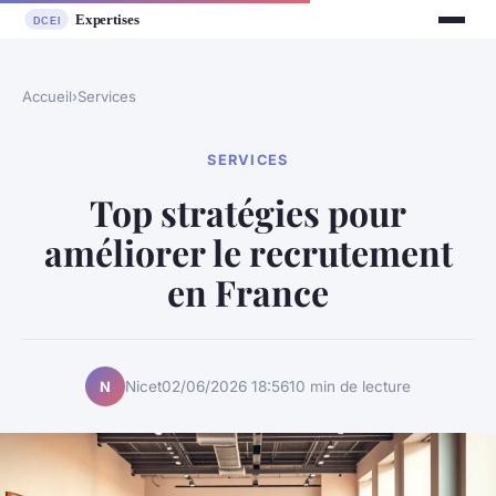
Accueil
›
Services
SERVICES
Top stratégies pour
améliorer le recrutement
en France
Nicet
02/06/2026 18:56
10 min de lecture
N