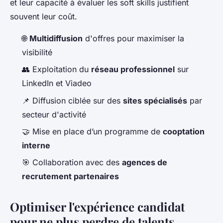
et leur capacité à évaluer les soft skills justifient
souvent leur coût.
🌐
Multidiffusion
d'offres pour maximiser la
visibilité
👥 Exploitation du
réseau professionnel
sur
LinkedIn et Viadeo
📌 Diffusion ciblée sur des
sites spécialisés
par
secteur d'activité
🤝 Mise en place d’un programme de
cooptation
interne
🎯 Collaboration avec des
agences de
recrutement partenaires
Optimiser l'expérience candidat
pour ne plus perdre de talents