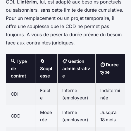
CDI. L’
intérim
, lui, est adapté aux besoins ponctuels
ou saisonniers, sans cette limite de durée cumulative.
Pour un remplacement ou un projet temporaire, il
offre une souplesse que le CDD ne permet pas
toujours. À vous de peser la durée prévue du besoin
face aux contraintes juridiques.
🔍 Type
🔄
📋 Gestion
⏱️ Durée
de
Soupl
administrativ
type
contrat
esse
e
Faibl
Interne
Indétermi
CDI
e
(employeur)
née
Modé
Interne
Jusqu’à
CDD
rée
(employeur)
18 mois